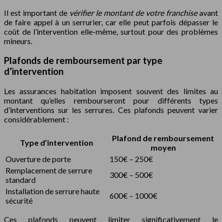
Il est important de
vérifier le montant de votre franchise
avant
de faire appel à un serrurier, car elle peut parfois dépasser le
coût de l’intervention elle-même, surtout pour des problèmes
mineurs.
Plafonds de remboursement par type
d’intervention
Les assurances habitation imposent souvent des limites au
montant qu’elles rembourseront pour différents types
d’interventions sur les serrures. Ces plafonds peuvent varier
considérablement :
Plafond de remboursement
Type d’intervention
moyen
Ouverture de porte
150€ – 250€
Remplacement de serrure
300€ – 500€
standard
Installation de serrure haute
600€ – 1000€
sécurité
Ces plafonds peuvent limiter significativement le