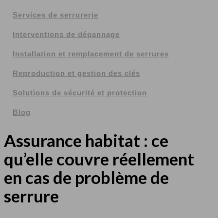
Services de serrurerie
Interventions de dépannage
Installation et remplacement de serrures
Reproduction et gestion des clés
Solutions de sécurité et protection
Blog
Assurance habitat : ce
qu’elle couvre réellement
en cas de problème de
serrure