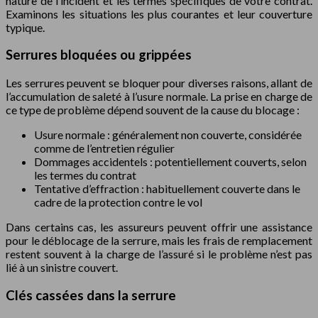
nature de l’incident et les termes spécifiques de votre contrat.
Examinons les situations les plus courantes et leur couverture
typique.
Serrures bloquées ou grippées
Les serrures peuvent se bloquer pour diverses raisons, allant de
l’accumulation de saleté à l’usure normale. La prise en charge de
ce type de problème dépend souvent de la cause du blocage :
Usure normale : généralement non couverte, considérée
comme de l’entretien régulier
Dommages accidentels : potentiellement couverts, selon
les termes du contrat
Tentative d’effraction : habituellement couverte dans le
cadre de la protection contre le vol
Dans certains cas, les assureurs peuvent offrir une assistance
pour le déblocage de la serrure, mais les frais de remplacement
restent souvent à la charge de l’assuré si le problème n’est pas
lié à un sinistre couvert.
Clés cassées dans la serrure