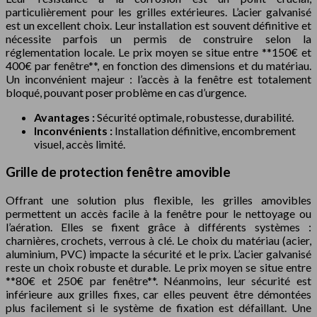
particulièrement pour les grilles extérieures. L’acier galvanisé
est un excellent choix. Leur installation est souvent définitive et
nécessite parfois un permis de construire selon la
réglementation locale. Le prix moyen se situe entre **150€ et
400€ par fenêtre**, en fonction des dimensions et du matériau.
Un inconvénient majeur : l’accès à la fenêtre est totalement
bloqué, pouvant poser problème en cas d’urgence.
Avantages :
Sécurité optimale, robustesse, durabilité.
Inconvénients :
Installation définitive, encombrement
visuel, accès limité.
Grille de protection fenêtre amovible
Offrant une solution plus flexible, les grilles amovibles
permettent un accès facile à la fenêtre pour le nettoyage ou
l’aération. Elles se fixent grâce à différents systèmes :
charnières, crochets, verrous à clé. Le choix du matériau (acier,
aluminium, PVC) impacte la sécurité et le prix. L’acier galvanisé
reste un choix robuste et durable. Le prix moyen se situe entre
**80€ et 250€ par fenêtre**. Néanmoins, leur sécurité est
inférieure aux grilles fixes, car elles peuvent être démontées
plus facilement si le système de fixation est défaillant. Une