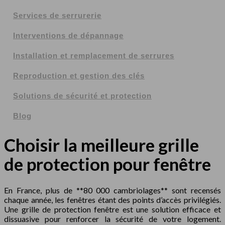
Services de serrurerie
Interventions de dépannage
Installation et remplacement de serrures
Reproduction et gestion des clés
Solutions de sécurité et protection
Blog
Choisir la meilleure grille
de protection pour fenêtre
En France, plus de **80 000 cambriolages** sont recensés
chaque année, les fenêtres étant des points d’accès privilégiés.
Une grille de protection fenêtre est une solution efficace et
dissuasive pour renforcer la sécurité de votre logement.