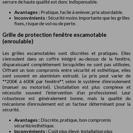
serrure de haute qualité est donc indispensable.
Avantages :
Pratique, facile à enlever, prix abordable.
Inconvénients :
Sécurité moins importante que les grilles
fixes, risque de vol ou de perte.
Grille de protection fenêtre escamotable
(enroulable)
Les grilles escamotables sont discrètes et pratiques. Elles
s’enroulent dans un coffre intégré au-dessus de la fenêtre,
disparaissant complètement lorsqu’elles ne sont pas utilisées.
Offrant un bon compromis entre sécurité et esthétique, elles
sont souvent en aluminium extrudé. Le prix peut varier de
**200€ à 600€ par fenêtre**, selon le système d’enroulement
(manuel ou motorisé). L’installation est plus complexe et
nécessite souvent l’intervention d’un professionnel. Leur
robustesse est généralement bonne, mais la qualité du
mécanisme d’enroulement est un facteur déterminant pour la
sécurité.
Avantages :
Discrète, pratique, bon compromis
sécurité/esthétique.
Inconvénients :
Coût plus élevé, installation plus