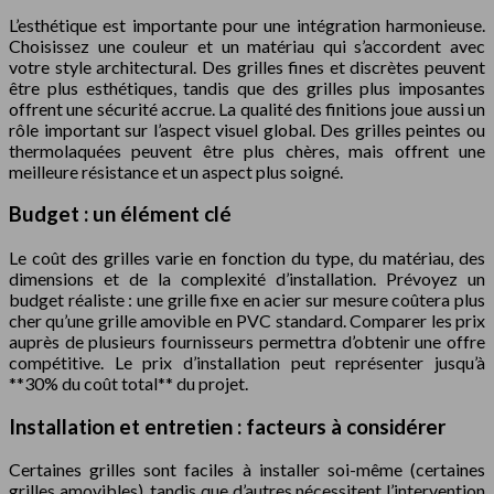
L’esthétique est importante pour une intégration harmonieuse.
Choisissez une couleur et un matériau qui s’accordent avec
votre style architectural. Des grilles fines et discrètes peuvent
être plus esthétiques, tandis que des grilles plus imposantes
offrent une sécurité accrue. La qualité des finitions joue aussi un
rôle important sur l’aspect visuel global. Des grilles peintes ou
thermolaquées peuvent être plus chères, mais offrent une
meilleure résistance et un aspect plus soigné.
Budget : un élément clé
Le coût des grilles varie en fonction du type, du matériau, des
dimensions et de la complexité d’installation. Prévoyez un
budget réaliste : une grille fixe en acier sur mesure coûtera plus
cher qu’une grille amovible en PVC standard. Comparer les prix
auprès de plusieurs fournisseurs permettra d’obtenir une offre
compétitive. Le prix d’installation peut représenter jusqu’à
**30% du coût total** du projet.
Installation et entretien : facteurs à considérer
Certaines grilles sont faciles à installer soi-même (certaines
grilles amovibles), tandis que d’autres nécessitent l’intervention