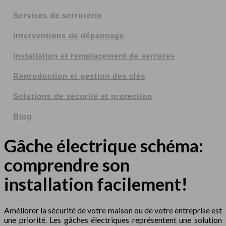
Services de serrurerie
Interventions de dépannage
Installation et remplacement de serrures
Reproduction et gestion des clés
Solutions de sécurité et protection
Blog
Gâche électrique schéma:
comprendre son
installation facilement!
Améliorer la sécurité de votre maison ou de votre entreprise est
une priorité. Les gâches électriques représentent une solution