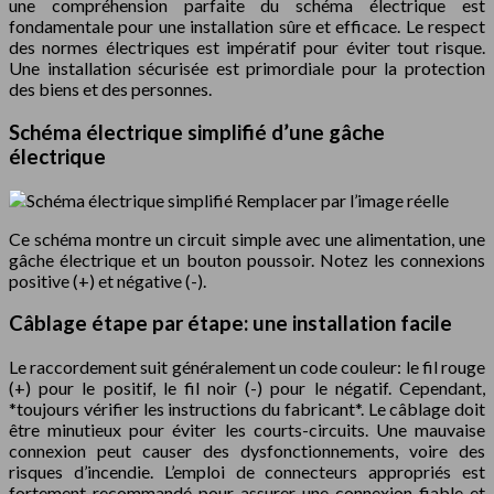
une compréhension parfaite du schéma électrique est
fondamentale pour une installation sûre et efficace. Le respect
des normes électriques est impératif pour éviter tout risque.
Une installation sécurisée est primordiale pour la protection
des biens et des personnes.
Schéma électrique simplifié d’une gâche
électrique
Remplacer par l’image réelle
Ce schéma montre un circuit simple avec une alimentation, une
gâche électrique et un bouton poussoir. Notez les connexions
positive (+) et négative (-).
Câblage étape par étape: une installation facile
Le raccordement suit généralement un code couleur: le fil rouge
(+) pour le positif, le fil noir (-) pour le négatif. Cependant,
*toujours vérifier les instructions du fabricant*. Le câblage doit
être minutieux pour éviter les courts-circuits. Une mauvaise
connexion peut causer des dysfonctionnements, voire des
risques d’incendie. L’emploi de connecteurs appropriés est
fortement recommandé pour assurer une connexion fiable et