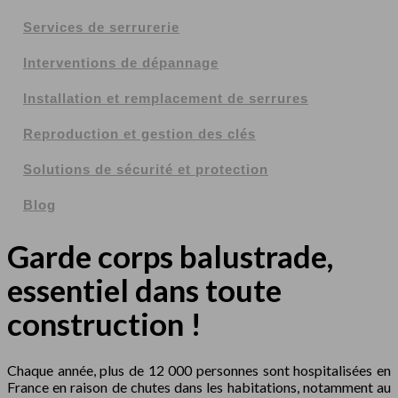
Services de serrurerie
Interventions de dépannage
Installation et remplacement de serrures
Reproduction et gestion des clés
Solutions de sécurité et protection
Blog
Garde corps balustrade,
essentiel dans toute
construction !
Chaque année, plus de 12 000 personnes sont hospitalisées en
France en raison de chutes dans les habitations, notamment au