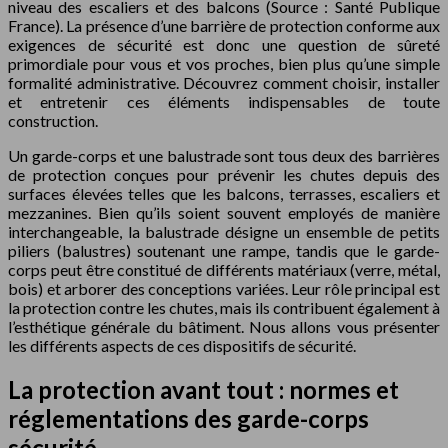
niveau des escaliers et des balcons (Source : Santé Publique
France). La présence d’une barrière de protection conforme aux
exigences de sécurité est donc une question de sûreté
primordiale pour vous et vos proches, bien plus qu’une simple
formalité administrative. Découvrez comment choisir, installer
et entretenir ces éléments indispensables de toute
construction.
Un garde-corps et une balustrade sont tous deux des barrières
de protection conçues pour prévenir les chutes depuis des
surfaces élevées telles que les balcons, terrasses, escaliers et
mezzanines. Bien qu’ils soient souvent employés de manière
interchangeable, la balustrade désigne un ensemble de petits
piliers (balustres) soutenant une rampe, tandis que le garde-
corps peut être constitué de différents matériaux (verre, métal,
bois) et arborer des conceptions variées. Leur rôle principal est
la protection contre les chutes, mais ils contribuent également à
l’esthétique générale du bâtiment. Nous allons vous présenter
les différents aspects de ces dispositifs de sécurité.
La protection avant tout : normes et
réglementations des garde-corps
sécurité