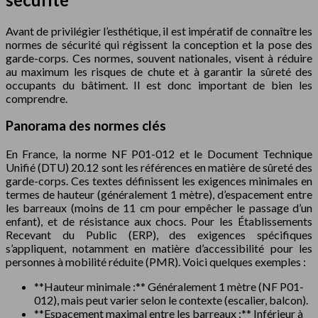
Avant de privilégier l’esthétique, il est impératif de connaître les
normes de sécurité qui régissent la conception et la pose des
garde-corps. Ces normes, souvent nationales, visent à réduire
au maximum les risques de chute et à garantir la sûreté des
occupants du bâtiment. Il est donc important de bien les
comprendre.
Panorama des normes clés
En France, la norme NF P01-012 et le Document Technique
Unifié (DTU) 20.12 sont les références en matière de sûreté des
garde-corps. Ces textes définissent les exigences minimales en
termes de hauteur (généralement 1 mètre), d’espacement entre
les barreaux (moins de 11 cm pour empêcher le passage d’un
enfant), et de résistance aux chocs. Pour les Établissements
Recevant du Public (ERP), des exigences spécifiques
s’appliquent, notamment en matière d’accessibilité pour les
personnes à mobilité réduite (PMR). Voici quelques exemples :
**Hauteur minimale :** Généralement 1 mètre (NF P01-
012), mais peut varier selon le contexte (escalier, balcon).
**Espacement maximal entre les barreaux :** Inférieur à