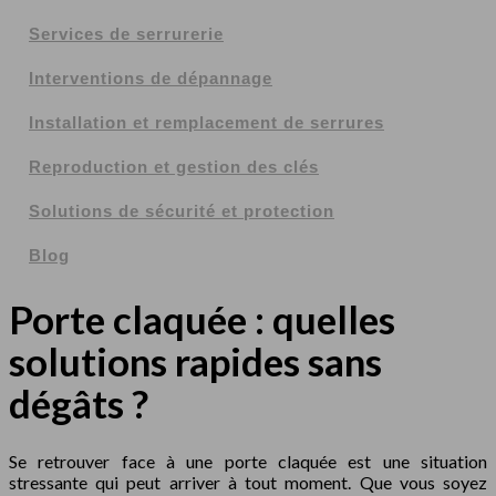
Services de serrurerie
Interventions de dépannage
Installation et remplacement de serrures
Reproduction et gestion des clés
Solutions de sécurité et protection
Blog
Porte claquée : quelles
solutions rapides sans
dégâts ?
Se retrouver face à une porte claquée est une situation
stressante qui peut arriver à tout moment. Que vous soyez