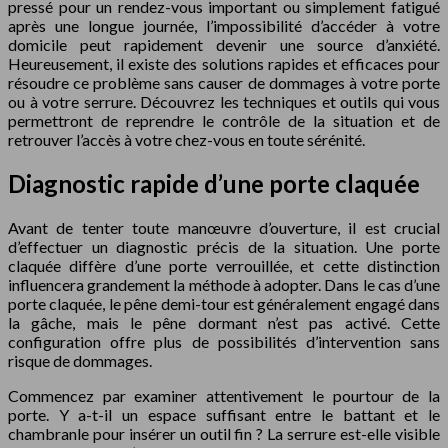
pressé pour un rendez-vous important ou simplement fatigué
après une longue journée, l’impossibilité d’accéder à votre
domicile peut rapidement devenir une source d’anxiété.
Heureusement, il existe des solutions rapides et efficaces pour
résoudre ce problème sans causer de dommages à votre porte
ou à votre serrure. Découvrez les techniques et outils qui vous
permettront de reprendre le contrôle de la situation et de
retrouver l’accès à votre chez-vous en toute sérénité.
Diagnostic rapide d’une porte claquée
Avant de tenter toute manœuvre d’ouverture, il est crucial
d’effectuer un diagnostic précis de la situation. Une porte
claquée diffère d’une porte verrouillée, et cette distinction
influencera grandement la méthode à adopter. Dans le cas d’une
porte claquée, le pêne demi-tour est généralement engagé dans
la gâche, mais le pêne dormant n’est pas activé. Cette
configuration offre plus de possibilités d’intervention sans
risque de dommages.
Commencez par examiner attentivement le pourtour de la
porte. Y a-t-il un espace suffisant entre le battant et le
chambranle pour insérer un outil fin ? La serrure est-elle visible