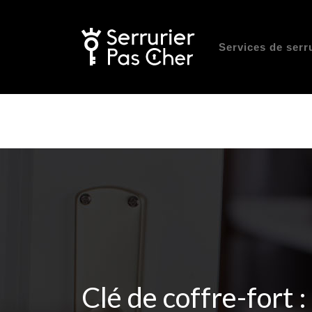
Services de serr
Clé de coffre-fort 