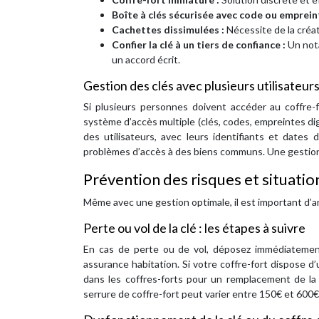
Boîte à clés sécurisée avec code ou empreint
Cachettes dissimulées :
Nécessite de la créati
Confier la clé à un tiers de confiance :
Un nota
un accord écrit.
Gestion des clés avec plusieurs utilisateu
Si plusieurs personnes doivent accéder au coffre-f
système d’accès multiple (clés, codes, empreintes digi
des utilisateurs, avec leurs identifiants et dates 
problèmes d’accès à des biens communs. Une gestion 
Prévention des risques et situati
Même avec une gestion optimale, il est important d’an
Perte ou vol de la clé : les étapes à suivre
En cas de perte ou de vol, déposez immédiatement
assurance habitation. Si votre coffre-fort dispose 
dans les coffres-forts pour un remplacement de l
serrure de coffre-fort peut varier entre 150€ et 600€