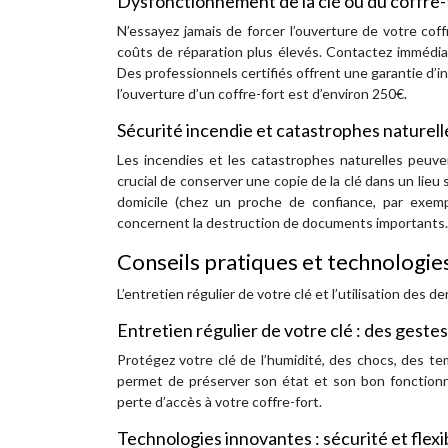
Dysfonctionnement de la clé ou du coffre-fo
N’essayez jamais de forcer l’ouverture de votre co
coûts de réparation plus élevés. Contactez immédiat
Des professionnels certifiés offrent une garantie d’
l’ouverture d’un coffre-fort est d’environ 250€.
Sécurité incendie et catastrophes naturell
Les incendies et les catastrophes naturelles peuve
crucial de conserver une copie de la clé dans un lieu s
domicile (chez un proche de confiance, par exempl
concernent la destruction de documents importants.
Conseils pratiques et technologie
L’entretien régulier de votre clé et l’utilisation des 
Entretien régulier de votre clé : des geste
Protégez votre clé de l’humidité, des chocs, des t
permet de préserver son état et son bon fonctio
perte d’accès à votre coffre-fort.
Technologies innovantes : sécurité et flexi