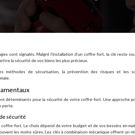
s sont signalés. Malgré l’installation d’un coffre-fort, la clé reste so
tre la sécurité de vos biens les plus précieux.
es méthodes de sécurisation, la prévention des risques et les so
male.
ondamentaux
ont déterminants pour la sécurité de votre coffre-fort. Une approche p
e perte.
 de sécurité
e coffre-fort. Le choix dépend de votre budget et de vos besoins en ma
 souvent les moins sûres. Les clés à combinaison mécanique offrent un n