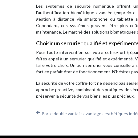
Les systèmes de sécurité numérique offrent un 
l’authentification biométrique avancée (empreinte 
gestion à distance via smartphone ou tablette a
Cependant, ces systèmes peuvent être plus coûte
maintenance. Le marché des solutions biométriques d
Choisir un serrurier qualifié et expériment
Pour toute intervention sur votre coffre-fort (rép
faites appel à un serrurier qualifié et expérimenté. 
faire votre choix. Un bon serrurier vous conseillera 
fort en parfait état de fonctionnement. N’hésitez pas
La sécurité de votre coffre-fort ne dépend pas seul
approche proactive, combinant des pratiques de sécu
préserver la sécurité de vos biens les plus précieux.
Porte double vantail : avantages esthétiques indé