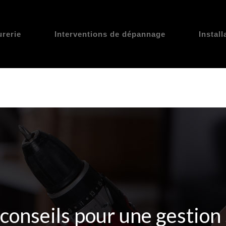
urerie
Interventions de dépannage
Instal
: conseils pour une gestion