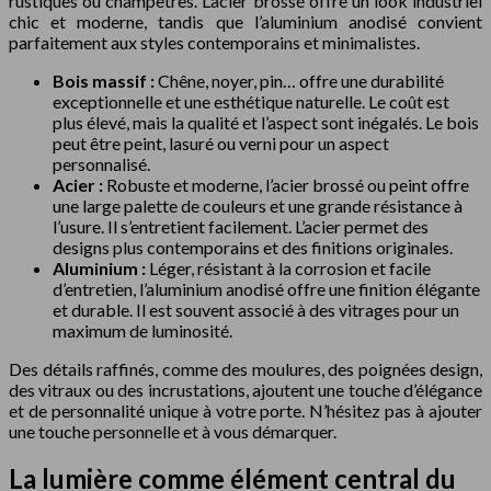
rustiques ou champêtres. L’acier brossé offre un look industriel
chic et moderne, tandis que l’aluminium anodisé convient
parfaitement aux styles contemporains et minimalistes.
Bois massif :
Chêne, noyer, pin… offre une durabilité
exceptionnelle et une esthétique naturelle. Le coût est
plus élevé, mais la qualité et l’aspect sont inégalés. Le bois
peut être peint, lasuré ou verni pour un aspect
personnalisé.
Acier :
Robuste et moderne, l’acier brossé ou peint offre
une large palette de couleurs et une grande résistance à
l’usure. Il s’entretient facilement. L’acier permet des
designs plus contemporains et des finitions originales.
Aluminium :
Léger, résistant à la corrosion et facile
d’entretien, l’aluminium anodisé offre une finition élégante
et durable. Il est souvent associé à des vitrages pour un
maximum de luminosité.
Des détails raffinés, comme des moulures, des poignées design,
des vitraux ou des incrustations, ajoutent une touche d’élégance
et de personnalité unique à votre porte. N’hésitez pas à ajouter
une touche personnelle et à vous démarquer.
La lumière comme élément central du