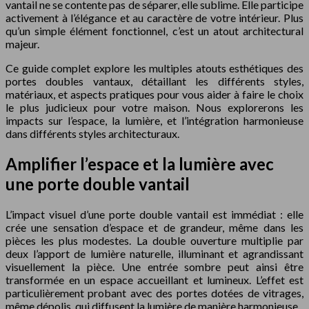
vantail ne se contente pas de séparer, elle sublime. Elle participe
activement à l’élégance et au caractère de votre intérieur. Plus
qu’un simple élément fonctionnel, c’est un atout architectural
majeur.
Ce guide complet explore les multiples atouts esthétiques des
portes doubles vantaux, détaillant les différents styles,
matériaux, et aspects pratiques pour vous aider à faire le choix
le plus judicieux pour votre maison. Nous explorerons les
impacts sur l’espace, la lumière, et l’intégration harmonieuse
dans différents styles architecturaux.
Amplifier l’espace et la lumière avec
une porte double vantail
L’impact visuel d’une porte double vantail est immédiat : elle
crée une sensation d’espace et de grandeur, même dans les
pièces les plus modestes. La double ouverture multiplie par
deux l’apport de lumière naturelle, illuminant et agrandissant
visuellement la pièce. Une entrée sombre peut ainsi être
transformée en un espace accueillant et lumineux. L’effet est
particulièrement probant avec des portes dotées de vitrages,
même dépolis, qui diffusent la lumière de manière harmonieuse.