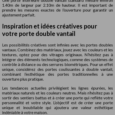
Une porte intérieure double vantail standard mesure environ
1.40m de largeur par 2.10m de hauteur. Il est important de
prendre les mesures exactes de l’ouverture pour garantir un
ajustement parfait.
Inspiration et idées créatives pour
votre porte double vantail
Les possibilités créatives sont infinies avec les portes doubles
vantaux. Combinez des matériaux, jouez avec les couleurs et les
textures, optez pour des vitrages originaux. N’hésitez pas à
intégrer des éléments technologiques, comme des systèmes de
contrôle à distance ou des serrures biométriques. Pour un effet
unique, considérez des portes coulissantes à double vantail,
combinant l’esthétique des portes traditionnelles à une
ouverture plus pratique.
Les tendances actuelles privilégient les lignes épurées, les
matériaux naturels et les couleurs neutres. Mais n’hésitez pas à
sortir des sentiers battus et à créer une porte qui reflète votre
personnalité et votre style. L’objectif est de créer une porte
unique et inoubliable qui ajoutera une valeur esthétique
indéniable à votre maison.