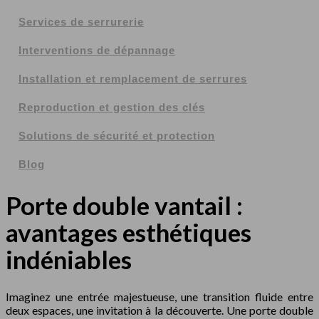
Services de serrurerie
Interventions de dépannage
Installation et remplacement de serrures
Reproduction et gestion des clés
Solutions de sécurité et protection
Blog
Porte double vantail :
avantages esthétiques
indéniables
Imaginez une entrée majestueuse, une transition fluide entre
deux espaces, une invitation à la découverte. Une porte double